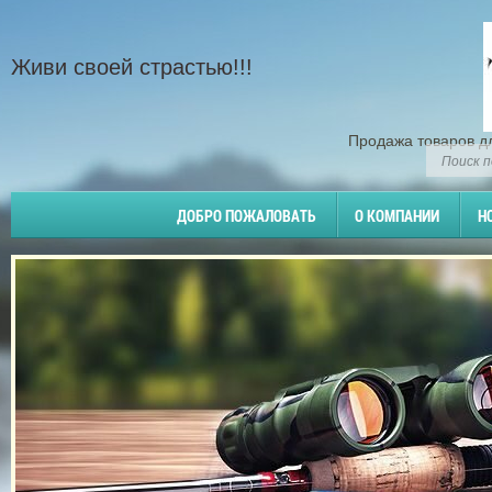
Живи своей страстью!!!
Продажа товаров д
ДОБРО ПОЖАЛОВАТЬ
О КОМПАНИИ
Н