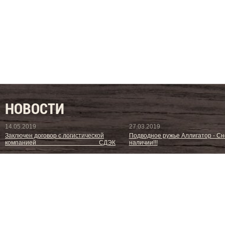
НОВОСТИ
14.05.2019
27.03.2019
Заключен договор с логистической
Подводное ружье Аллигатор - Сн
компанией СДЭК
наличии!!!