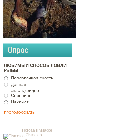
Опрос
ЛЮБИМЫЙ СПОСОБ ЛОВЛИ
РЫБЫ
Поплавочная снасть
Донная
снасть,фидер
Спиннинг
Нахлыст
Погода в Миассе
Gismeteo