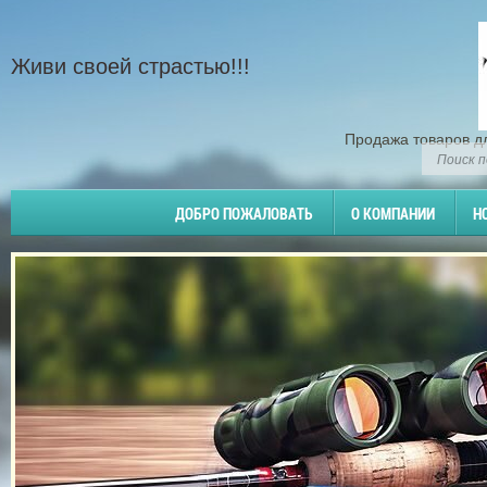
Живи своей страстью!!!
Продажа товаров д
ДОБРО ПОЖАЛОВАТЬ
О КОМПАНИИ
Н