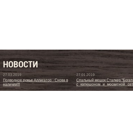
НОВОСТИ
27.03.2019
27.01.2019
Подводное ружье Аллигатор - Снова в
Спальный мешок Сталкер "Богат
наличии!!!
с капюшоном и москитной сетк