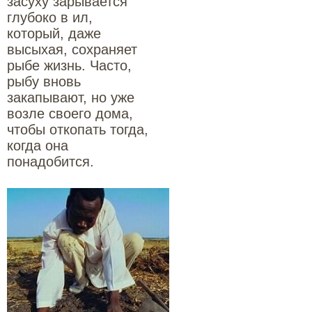
засуху зарывается
глубоко в ил,
который, даже
высыхая, сохраняет
рыбе жизнь. Часто,
рыбу вновь
закапывают, но уже
возле своего дома,
чтобы откопать тогда,
когда она
понадобится.