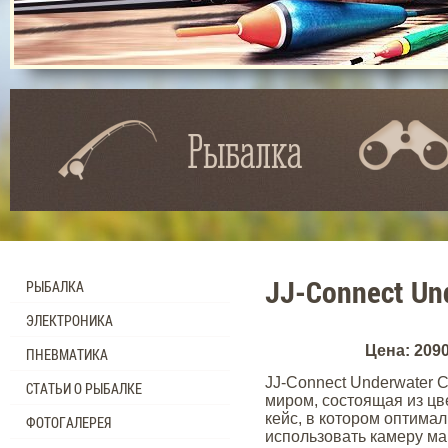
Рыбалка
JJ-Connect Un
РЫБАЛКА
ЭЛЕКТРОНИКА
Цена: 209
ПНЕВМАТИКА
JJ-Connect Underwater 
СТАТЬИ О РЫБАЛКЕ
миром, состоящая из цв
кейс, в котором оптима
ФОТОГАЛЕРЕЯ
использовать камеру м