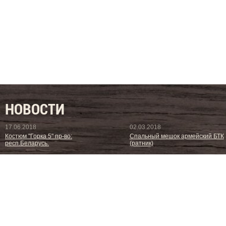
НОВОСТИ
17.06.2018
02.03.2018
Костюм "Горка 5" пр-во:
Спальный мешок армейский БТК
респ.Беларусь.
(ратник)