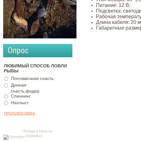
Питание: 12 В;
Подсветка: светоди
Рабочая температур
Длина кабеля: 20 м
Габаритные размеры
Опрос
ЛЮБИМЫЙ СПОСОБ ЛОВЛИ
РЫБЫ
Поплавочная снасть
Донная
снасть,фидер
Спиннинг
Нахлыст
Погода в Миассе
Gismeteo